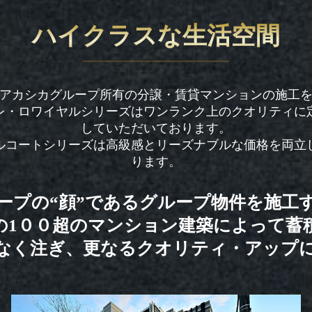
ハイクラスな生活空間
アカシカグループ所有の分譲・賃貸マンションの施工
レ・ロワイヤルシリーズはワンランク上のクオリティに
していただいております。
ルコートシリーズは高級感とリーズナブルな価格を両立
ります。
ープの“顔”であるグループ物件を施工
の1００超のマンション建築によって蓄
なく注ぎ、更なるクオリティ・アップ