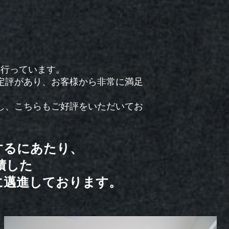
を行っています。
定評があり、お客様から非常に満足
し、こちらもご好評をいただいてお
するにあたり、
積した
に邁進しております。