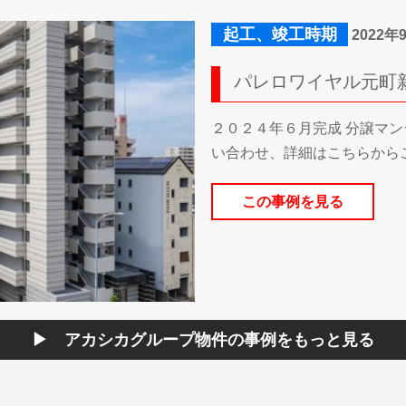
起工、竣工時期
2022年
パレロワイヤル元町
２０２４年６月完成 分譲マン
い合わせ、詳細はこちらから
この事例を見る
アカシカグループ物件の事例を
もっと見る