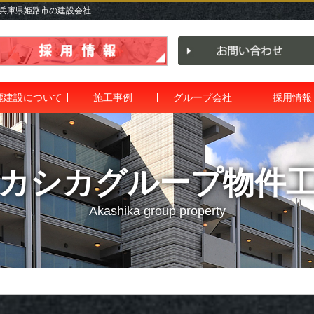
 兵庫県姫路市の建設会社
鹿建設について
施工事例
グループ会社
採用情報
カシカグループ物件
Akashika group property