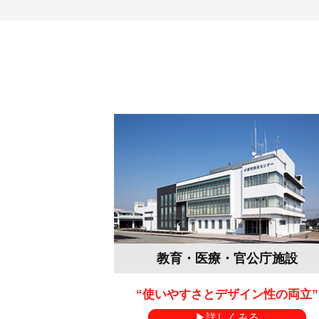
教育・医療・官公庁施設
“使いやすさとデザイン性の両立”
詳しくみる