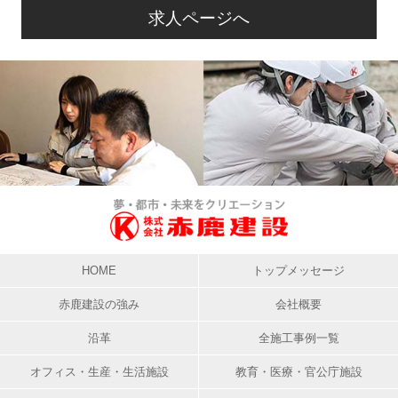
求人ページへ
HOME
トップメッセージ
赤鹿建設の強み
会社概要
沿革
全施工事例一覧
オフィス・生産・生活施設
教育・医療・官公庁施設