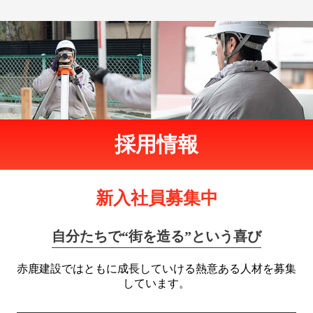
採用情報
新入社員募集中
自分たちで“街を造る”という喜び
赤鹿建設ではともに成長していける熱意ある人材を
募集
しています。