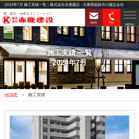
2024年7月
施工実績一覧｜株式会社赤鹿建設 - 兵庫県姫路市の建設会社
MAIL
TEL
MENU
施工実績 一覧
2024年7月
HOME
施工実績