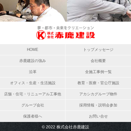
HOME
トップメッセージ
赤鹿建設の強み
会社概要
沿革
全施工事例一覧
オフィス・生産・生活施設
教育・医療・官公庁施設
店舗・住宅・リニューアル工事他
アカシカグループ物件
グループ会社
採用情報・説明会参加
保護者様へ
お問い合せ
© 2022 株式会社赤鹿建設