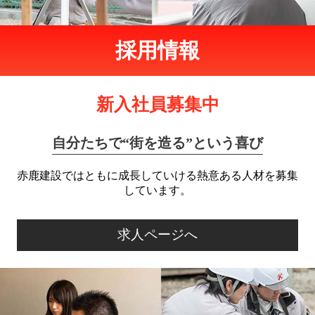
採用情報
新入社員募集中
自分たちで“街を造る”という喜び
赤鹿建設ではともに成長していける熱意ある人材を
募集
しています。
求人ページへ