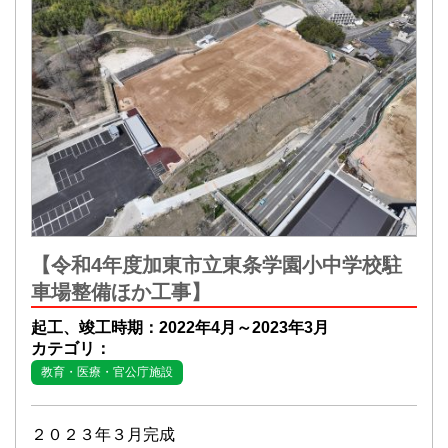
【令和4年度加東市立東条学園小中学校駐
車場整備ほか工事】
起工、竣工時期：2022年4月～2023年3月
カテゴリ：
教育・医療・官公庁施設
２０２３年３月完成