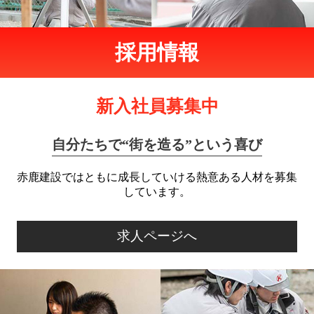
採用情報
新入社員募集中
自分たちで“街を造る”という喜び
赤鹿建設ではともに成長していける熱意ある人材を
募集
しています。
求人ページへ