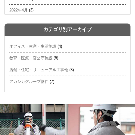
2022年4月
(3)
カテゴリ別アーカイブ
オフィス・生産・生活施設
(4)
教育・医療・官公庁施設
(8)
店舗・住宅・リニューアル工事他
(3)
アカシカグループ物件
(7)