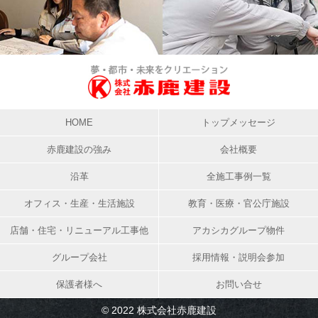
HOME
トップメッセージ
赤鹿建設の強み
会社概要
沿革
全施工事例一覧
オフィス・生産・生活施設
教育・医療・官公庁施設
店舗・住宅・リニューアル工事他
アカシカグループ物件
グループ会社
採用情報・説明会参加
保護者様へ
お問い合せ
© 2022 株式会社赤鹿建設